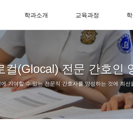
학과소개
교육과정
학
컬(Glocal) 전문 간호인
에 기여할 수 있는 전문직 간호사를 양성하는 것에 최선