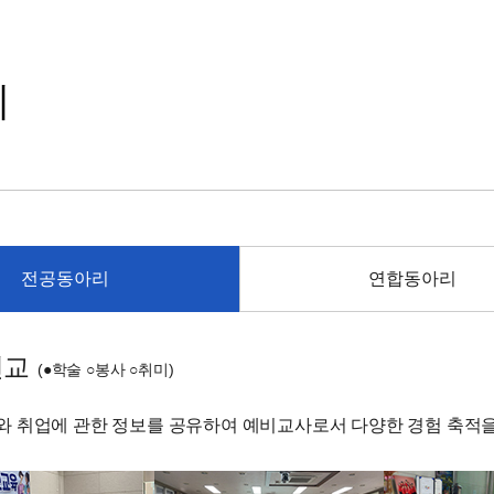
리
전공동아리
연합동아리
연교
(●학술 ○봉사 ○취미)
 취업에 관한 정보를 공유하여 예비교사로서 다양한 경험 축적을