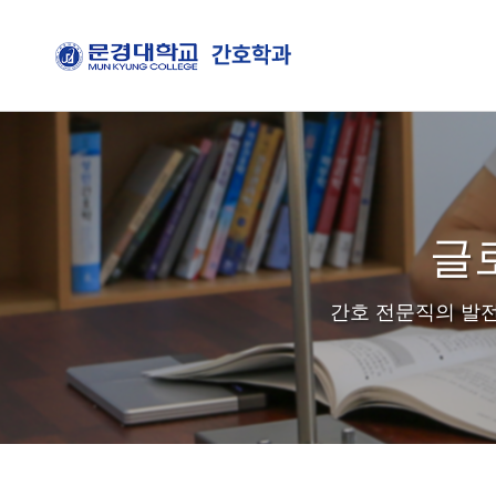
글로
간호 전문직의 발전
>