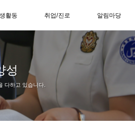
생활동
취업/진로
알림마당
 양성
을 다하고 있습니다.