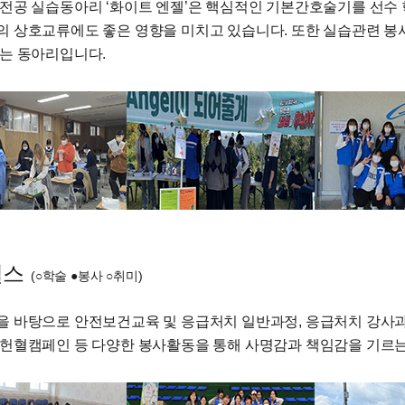
전공 실습동아리 ‘화이트 엔젤’은 핵심적인 기본간호술기를 선수
 상호교류에도 좋은 영향을 미치고 있습니다. 또한 실습관련 
는 동아리입니다.
널스
(○학술 ●봉사 ○취미)
 바탕으로 안전보건교육 및 응급처치 일반과정, 응급처치 강사과정,
헌혈캠페인 등 다양한 봉사활동을 통해 사명감과 책임감을 기르는 