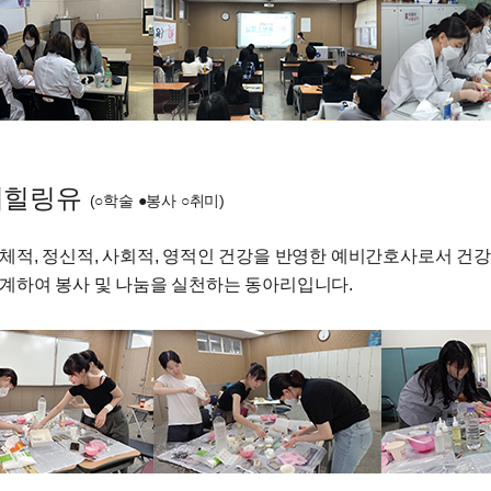
미힐링유
(○학술 ●봉사 ○취미)
체적, 정신적, 사회적, 영적인 건강을 반영한 예비간호사로서 건강
계하여 봉사 및 나눔을 실천하는 동아리입니다.