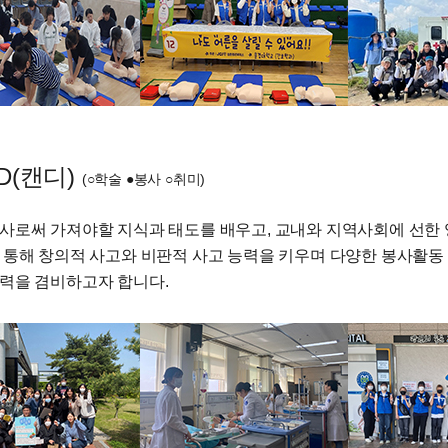
 D(캔디)
(○학술 ●봉사 ○취미)
사로써 가져야할 지식과 태도를 배우고, 교내와 지역사회에 선한 
 통해 창의적 사고와 비판적 사고 능력을 키우며 다양한 봉사활
력을 겸비하고자 합니다.