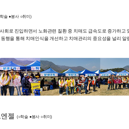
○학술 ●봉사 ○취미)
사회로 진입하면서 노화관련 질환 중 치매도 급속도로 증가하고 있는 
 동행을 통해 치매인식을 개선하고 치매관리의 중요성을 널리 알
트엔젤
(○학술 ●봉사 ○취미)