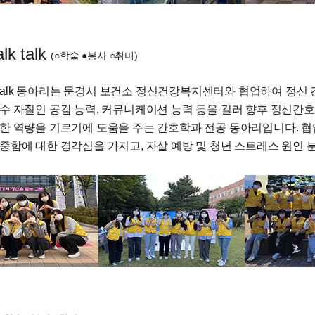
lk talk
(○학술 ●봉사 ○취미)
lk talk 동아리는 문경시 보건소 정신건강복지센터와 협업하여 정
수 자질인 공감 능력, 커뮤니케이션 능력 등을 길러 향후 정신간
한 역량을 기르기에 도움을 주는 간호학과 전공 동아리입니다. 협
중함에 대한 경각심을 가지고, 자살 예방 및 청년 스트레스 원인 