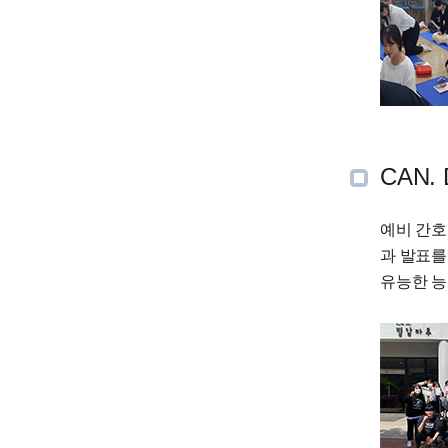
CAN.
예비 간호
과 발표를
유능한 능