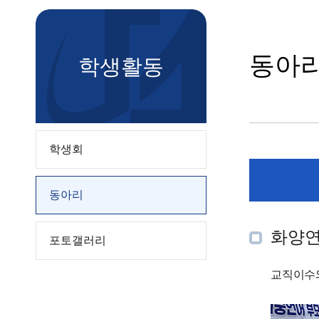
동아
학생활동
학생회
동아리
화양
포토갤러리
교직이수와