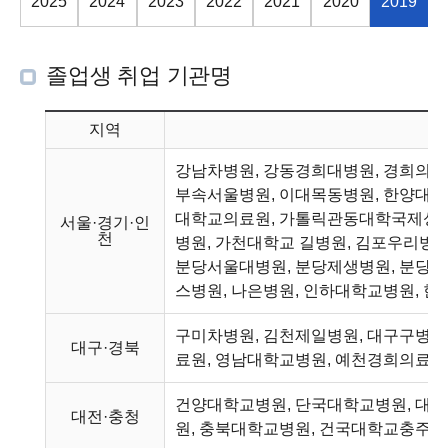
2025
2024
2023
2022
2021
2020
2019
졸업생 취업 기관명
지역
강남차병원, 강동경희대병원, 경희의료
부속서울병원, 이대목동병원, 한양대학
대학교의료원, 가톨릭관동대학국제성
서울·경기·인
천
병원, 가천대학교 길병원, 김포우리병
분당서울대병원, 분당제생병원, 분당차
스병원, 나은병원, 인하대학교병원,
구미차병원, 김천제일병원, 대구구병원
대구·경북
료원, 영남대학교병원, 예천경희의료원
건양대학교병원, 단국대학교병원, 대전
대전·충청
원, 충북대학교병원, 건국대학교충주병