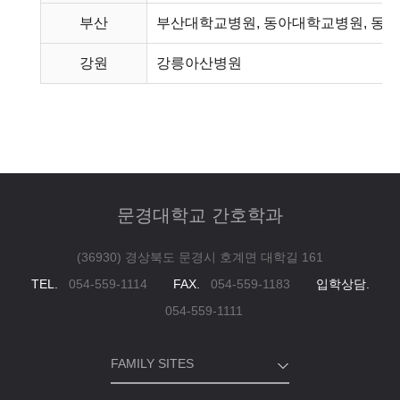
부산
부산대학교병원, 동아대학교병원, 동
강원
강릉아산병원
문경대학교 간호학과
(36930) 경상북도 문경시 호계면 대학길 161
TEL.
054-559-1114
FAX.
054-559-1183
입학상담.
054-559-1111
FAMILY SITES